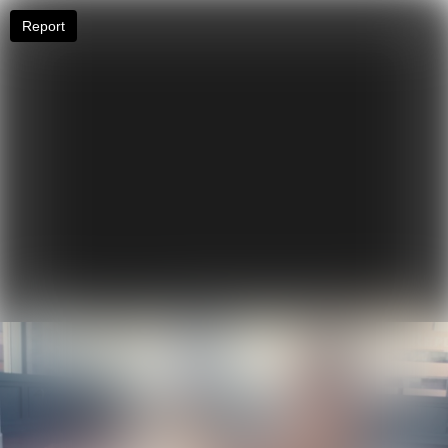
Report